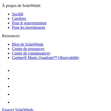
À propos de SolarWinds
Société
Carrières
Pour le gouvernement
Pour les investisseurs
Ressources
Blog de SolarWinds
Centre de ressources
Centre de connaissances
Gartner® Magic Quadrant™ Observability
Essayer SolarWinds