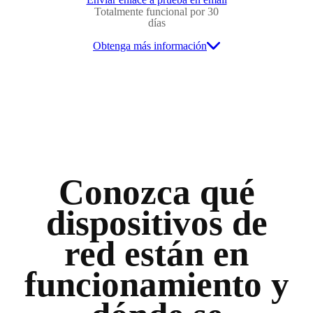
Totalmente funcional por 30
días
Obtenga más información
Conozca qué
dispositivos de
red están en
funcionamiento y