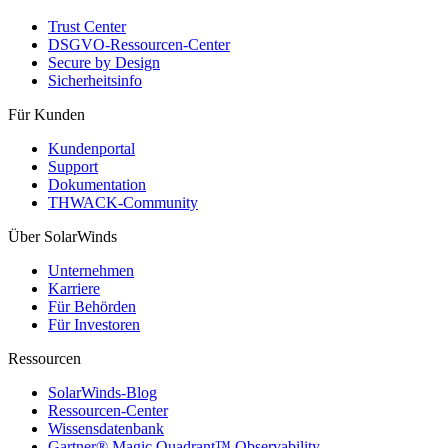
Trust Center
DSGVO-Ressourcen-Center
Secure by Design
Sicherheitsinfo
Für Kunden
Kundenportal
Support
Dokumentation
THWACK-Community
Über SolarWinds
Unternehmen
Karriere
Für Behörden
Für Investoren
Ressourcen
SolarWinds-Blog
Ressourcen-Center
Wissensdatenbank
Gartner® Magic Quadrant™ Observability