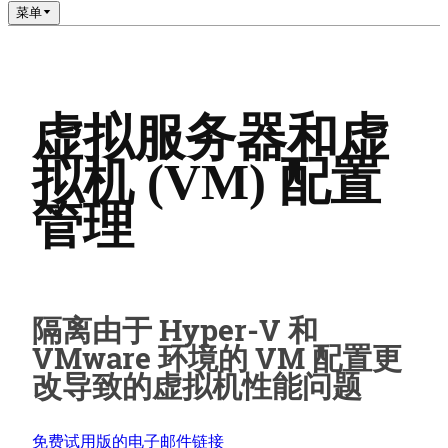
菜单
虚拟服务器和虚
拟机 (VM) 配置
管理
隔离由于 Hyper-V 和
VMware 环境的 VM 配置更
改导致的虚拟机性能问题
免费试用版的电子邮件链接