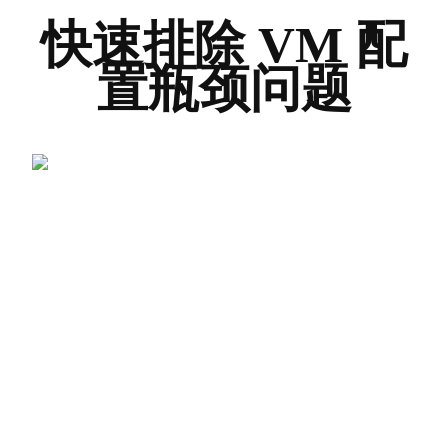
快速排除 VM 配
置瓶颈问题