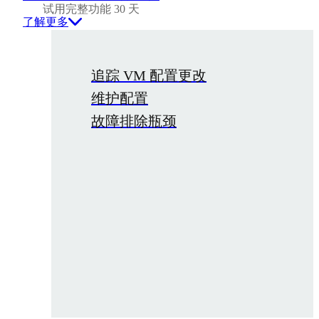
试用完整功能 30 天
了解更多
追踪 VM 配置更改
维护配置
故障排除瓶颈