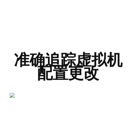
准确追踪虚拟机
配置更改