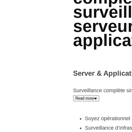
surveil
serveur
applica
Server & Applica
Surveillance complète sim
Read more
Soyez opérationnel
Surveillance d’infr