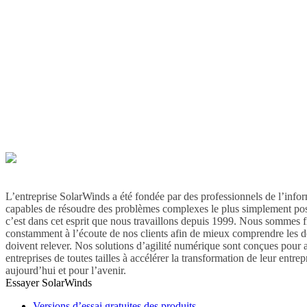
L’entreprise SolarWinds a été fondée par des professionnels de l’info
capables de résoudre des problèmes complexes le plus simplement pos
c’est dans cet esprit que nous travaillons depuis 1999. Nous sommes fi
constamment à l’écoute de nos clients afin de mieux comprendre les dé
doivent relever. Nos solutions d’agilité numérique sont conçues pour a
entreprises de toutes tailles à accélérer la transformation de leur entrep
aujourd’hui et pour l’avenir.
Essayer SolarWinds
Versions d’essai gratuites des produits