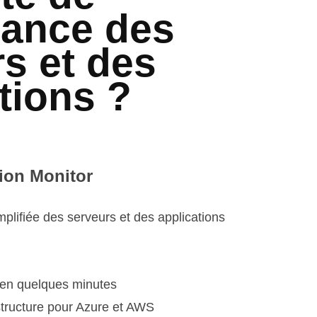
lance des
s et des
tions ?
tion Monitor
plifiée des serveurs et des applications
 en quelques minutes
astructure pour Azure et AWS