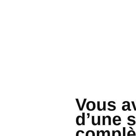
Vous a
d’une s
complè