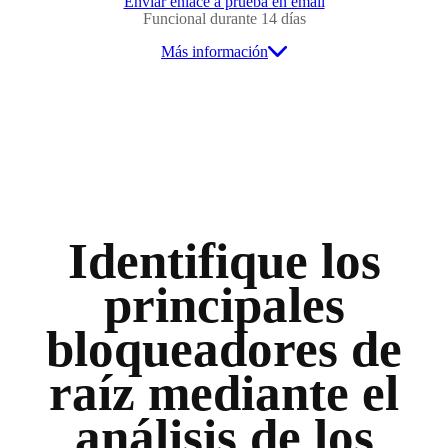
Enviar enlace a prueba en email
Funcional durante 14 días
Más información
Identifique los
principales
bloqueadores de
raíz mediante el
análisis de los