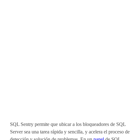
SQL Sentry permite que ubicar a los bloqueadores de SQL
Server sea una tarea rápida y sencilla, y acelera el proceso de
detección y solución de problemas. En un
panel
de SQL