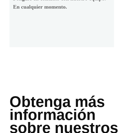
En cualquier momento.
Obtenga más
información
sobre nuestros