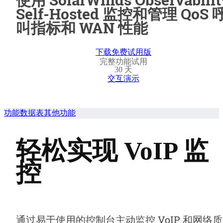
Self-Hosted 监控和管理 QoS 
叫指标和 WAN 性能
下载免费试用版
完整功能试用
30 天
交互演示
功能
数据表
其他功能
轻松实现 VoIP 监
控
通过易于使用的控制台主动监控 VoIP 和网络质