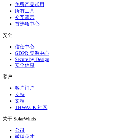
免费产品试用
所有工具
交互演示
首选项中心
安全
信任中心
GDPR 资源中心
Secure by Design
安全信息
客户
客户门户
支持
文档
THWACK 社区
关于 SolarWinds
公司
诚聘英才