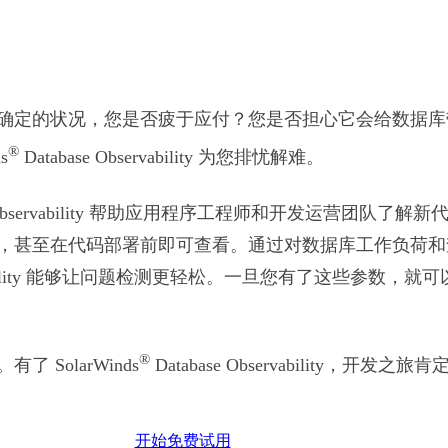
确定的状况，您是否疲于应付？您是否担心它会给数据库
®
s
Database Observability 为您排忧解难。
se Observability 帮助应用程序工程师和开发运营团队
，甚至在代码部署前即可查看。通过对数据库工作负荷和
servability 能够让问题检测更轻松。一旦您有了这些参数
®
 SolarWinds
Database Observability，开
开始免费试用