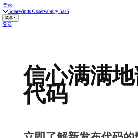
登录
SolarWinds Observability SaaS
菜单
登录
信心满满地
代码
立即了解新发布代码的