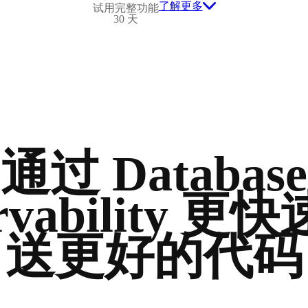
了解更多
试用完整功能
30 天
通过 Database
rvability 
送更好的代码