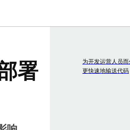
为开发运营人员而
部署
更快速地输送代码
影响