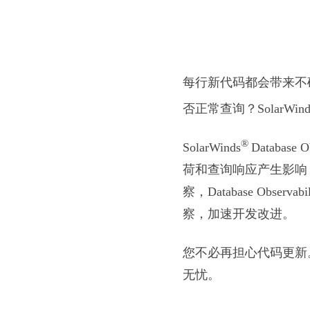
每行新代码都会带来不
否正常查询？SolarWind
®
SolarWinds
Databa
荷和查询响应产生影响
察，Database Ob
察，加速开发改进。
您不必再担心代码更新。有了
无忧。