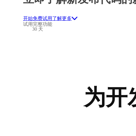
开始免费试用
了解更多
试用完整功能
30 天
为开