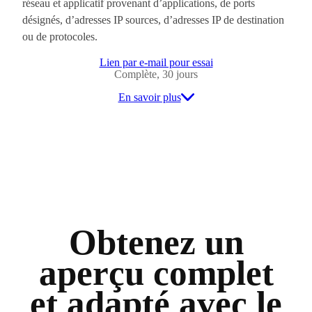
réseau et applicatif provenant d’applications, de ports
désignés, d’adresses IP sources, d’adresses IP de destination
ou de protocoles.
Lien par e-mail pour essai
Complète, 30 jours
En savoir plus
Obtenez un
aperçu complet
et adapté avec le