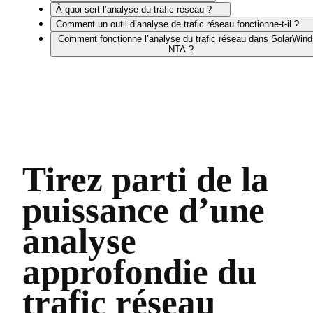
À quoi sert l’analyse du trafic réseau ?
Comment un outil d’analyse de trafic réseau fonctionne-t-il ?
Comment fonctionne l’analyse du trafic réseau dans SolarWind
NTA ?
Tirez parti de la
puissance d’une
analyse
approfondie du
trafic réseau