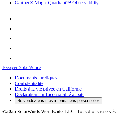
Gartner® Magic Quadrant™ Observability
Essayer SolarWinds
Documents juridiques
Confidentialité
Droits à la vie privée en Californie
Déclaration sur l'accessibilité au site
Ne vendez pas mes informations personnelles
©2026 SolarWinds Worldwide, LLC. Tous droits réservés.