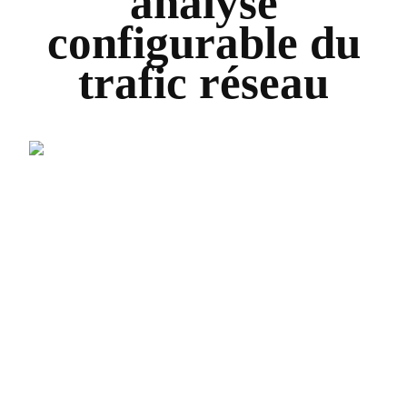
analyse
configurable du
trafic réseau