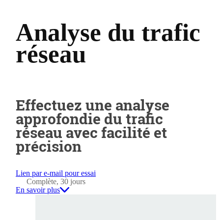
Analyse du trafic
réseau
Effectuez une analyse
approfondie du trafic
réseau avec facilité et
précision
Lien par e-mail pour essai
Complète, 30 jours
En savoir plus