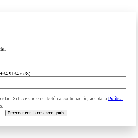
ial
. +34 91345678)
cidad. Si hace clic en el botón a continuación, acepta la
Política
s.
Proceder con la descarga gratis