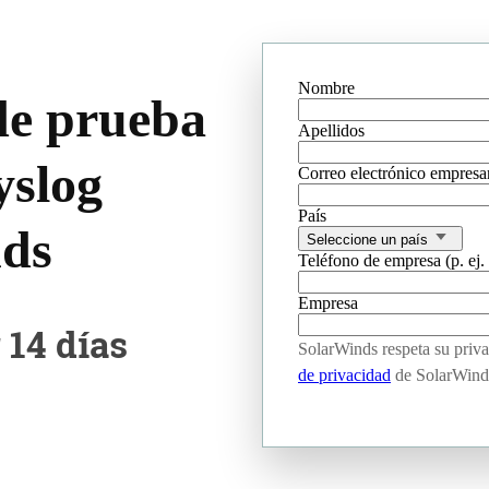
Nombre
de prueba
Apellidos
slog
Correo electrónico empresar
País
nds
Seleccione un país
Teléfono de empresa (p. ej
Empresa
 14 días
SolarWinds respeta su priva
de privacidad
de SolarWind