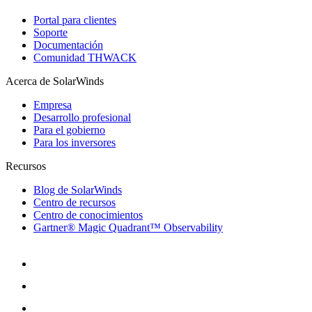
Portal para clientes
Soporte
Documentación
Comunidad THWACK
Acerca de SolarWinds
Empresa
Desarrollo profesional
Para el gobierno
Para los inversores
Recursos
Blog de SolarWinds
Centro de recursos
Centro de conocimientos
Gartner® Magic Quadrant™ Observability