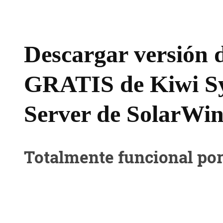
Descargar versión 
GRATIS de Kiwi Sy
Server de SolarWi
Totalmente funcional por