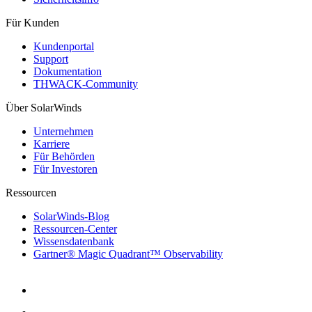
Für Kunden
Kundenportal
Support
Dokumentation
THWACK-Community
Über SolarWinds
Unternehmen
Karriere
Für Behörden
Für Investoren
Ressourcen
SolarWinds-Blog
Ressourcen-Center
Wissensdatenbank
Gartner® Magic Quadrant™ Observability