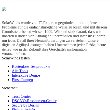
SolarWinds wurde von IT-Experten gegründet, um komplexe
Probleme auf die einfachstmögliche Weise zu lösen, und mit diesem
Grundsatz arbeiten wir seit 1999. Wir sind stolz darauf, dass wir
unseren Kunden von Anfang an unermüdlich und intensiv zuhören,
um jedes Detail ihrer Herausforderungen zu verstehen. Unsere
digitalen Agility-Lösungen helfen Unternehmen jeder Größe, heute
genau wie in der Zukunft ihre Geschäftstransformation
voranzutreiben.
SolarWinds testen
Kostenlose Testprodukte
Alle Tools
Interaktive Demos
Einstellungen
Sicherheit
Trust Center
DSGVO-Ressourcen-Center
Secure by Design
Sicherheitsinfo