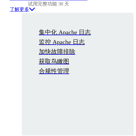
试用完整功能 30 天
了解更多
集中化 Apache 日志
监控 Apache 日志
加快故障排除
获取鸟瞰图
合规性管理