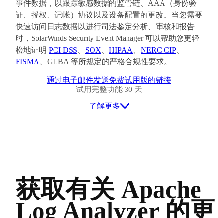
事件数据，以跟踪敏感数据的监管链、AAA（身份验
证、授权、记帐）协议以及设备配置的更改。当您需要
快速访问日志数据以进行司法鉴定分析、审核和报告
时，SolarWinds Security Event Manager 可以帮助您更轻
松地证明
PCI DSS
、
SOX
、
HIPAA
、
NERC CIP
、
FISMA
、GLBA 等所规定的严格合规性要求。
通过电子邮件发送免费试用版的链接
试用完整功能 30 天
了解更多
获取有关 Apache
Log Analyzer 的更