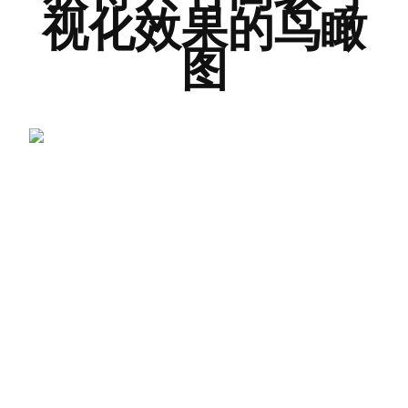
视化效果的鸟瞰
图