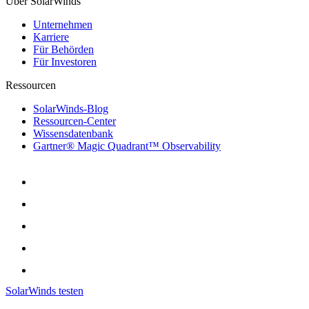
Über SolarWinds
Unternehmen
Karriere
Für Behörden
Für Investoren
Ressourcen
SolarWinds-Blog
Ressourcen-Center
Wissensdatenbank
Gartner® Magic Quadrant™ Observability
SolarWinds testen