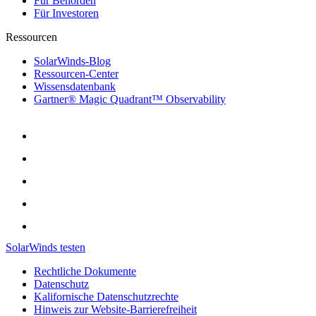
Für Behörden
Für Investoren
Ressourcen
SolarWinds-Blog
Ressourcen-Center
Wissensdatenbank
Gartner® Magic Quadrant™ Observability
SolarWinds testen
Rechtliche Dokumente
Datenschutz
Kalifornische Datenschutzrechte
Hinweis zur Website-Barrierefreiheit