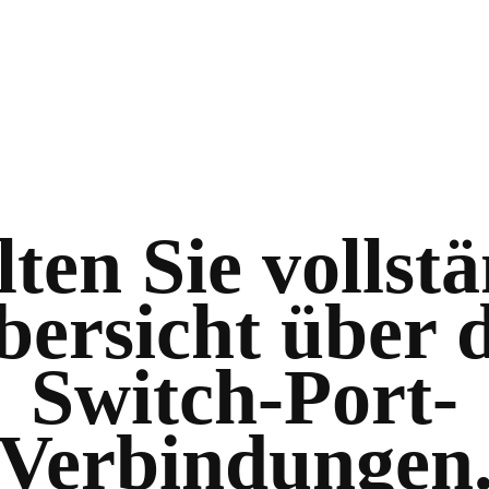
ten Sie vollst
bersicht über d
Switch-Port-
Verbindungen