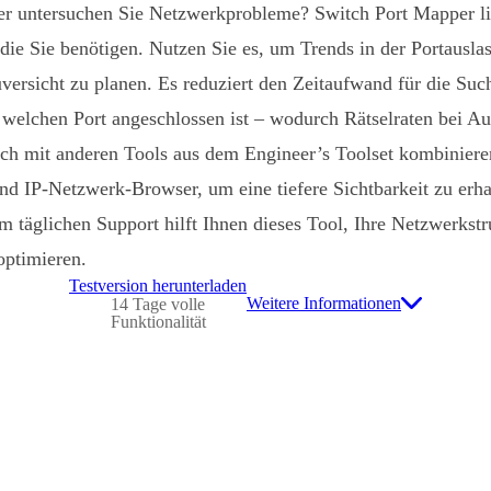
r untersuchen Sie Netzwerkprobleme? Switch Port Mapper lief
 die Sie benötigen. Nutzen Sie es, um Trends in der Portausla
ersicht zu planen. Es reduziert den Zeitaufwand für die Su
n welchen Port angeschlossen ist – wodurch Rätselraten bei Au
auch mit anderen Tools aus dem Engineer’s Toolset kombinier
nd IP-Netzwerk-Browser, um eine tiefere Sichtbarkeit zu erha
m täglichen Support hilft Ihnen dieses Tool, Ihre Netzwerkst
ptimieren.
Testversion herunterladen
Weitere Informationen
14 Tage volle
Funktionalität