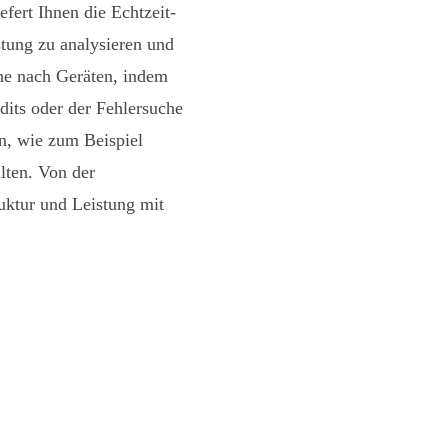
ert Ihnen die Echtzeit-
stung zu analysieren und
che nach Geräten, indem
dits oder der Fehlersuche
en, wie zum Beispiel
lten. Von der
ruktur und Leistung mit