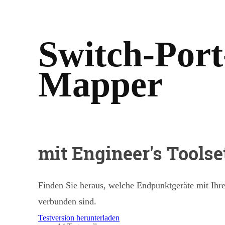
Switch-Port
Mapper
mit Engineer's Toolse
Finden Sie heraus, welche Endpunktgeräte mit Ih
verbunden sind.
Testversion herunterladen