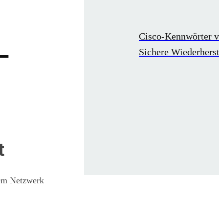
Cisco-Kennwörter v
-
Sichere Wiederherst
t
rem Netzwerk