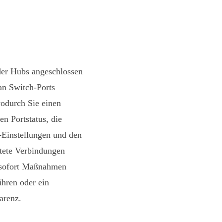
der Hubs angeschlossen
an Switch-Ports
odurch Sie einen
n Portstatus, die
-Einstellungen und den
stete Verbindungen
e sofort Maßnahmen
ühren oder ein
arenz.