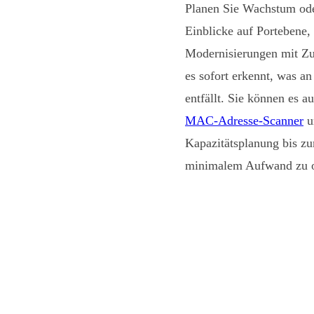
Planen Sie Wachstum ode
Einblicke auf Portebene,
Modernisierungen mit Zuv
es sofort erkennt, was a
entfällt. Sie können es 
MAC-Adresse-Scanner
u
Kapazitätsplanung bis zu
minimalem Aufwand zu o