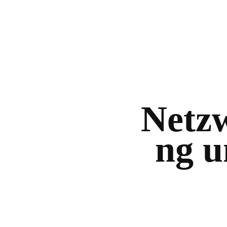
Netz
ng u