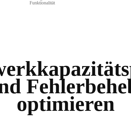
Funktionalität
werkkapazitäts
nd Fehlerbeh
optimieren