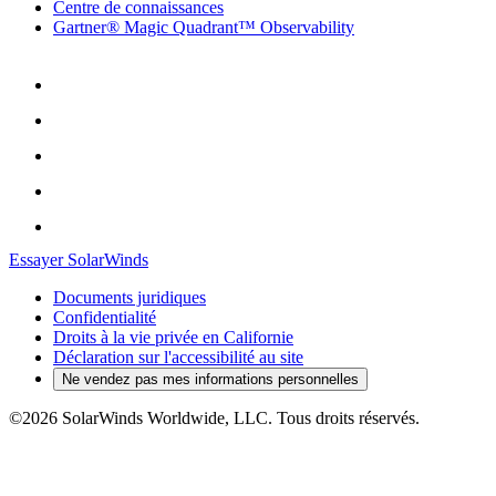
Centre de connaissances
Gartner® Magic Quadrant™ Observability
Essayer SolarWinds
Documents juridiques
Confidentialité
Droits à la vie privée en Californie
Déclaration sur l'accessibilité au site
Ne vendez pas mes informations personnelles
©2026 SolarWinds Worldwide, LLC. Tous droits réservés.