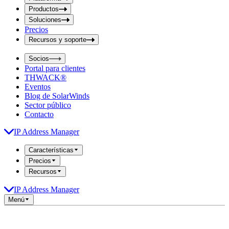
i
t
t
Productos
S
S
Soluciones
e
e
Precios
a
a
r
Recursos y soporte
r
c
c
h
Socios
h
b
Portal para clientes
o
b
THWACK®
x
o
Eventos
x
Blog de SolarWinds
Sector público
Contacto
IP Address Manager
Características
Precios
Recursos
IP Address Manager
Menú