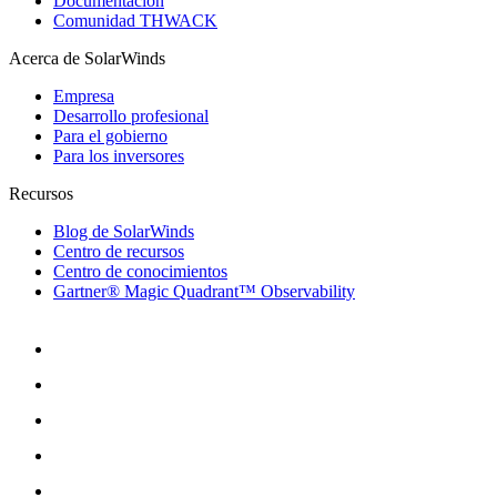
Documentación
Comunidad THWACK
Acerca de SolarWinds
Empresa
Desarrollo profesional
Para el gobierno
Para los inversores
Recursos
Blog de SolarWinds
Centro de recursos
Centro de conocimientos
Gartner® Magic Quadrant™ Observability