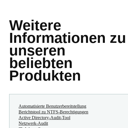
Weitere
Informationen
zu
unseren
beliebten
Produkten
Automatisierte Benutzerbereitstellung
Berichtstool zu NTFS-Berechtigungen
Active Directory-Audit-Tool
Netzwerk-Audit