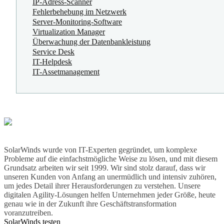
IP-Adress-Scanner
Fehlerbehebung im Netzwerk
Server-Monitoring-Software
Virtualization Manager
Überwachung der Datenbankleistung
Service Desk
IT-Helpdesk
IT-Assetmanagement
SolarWinds wurde von IT-Experten gegründet, um komplexe
Probleme auf die einfachstmögliche Weise zu lösen, und mit diesem
Grundsatz arbeiten wir seit 1999. Wir sind stolz darauf, dass wir
unseren Kunden von Anfang an unermüdlich und intensiv zuhören,
um jedes Detail ihrer Herausforderungen zu verstehen. Unsere
digitalen Agility-Lösungen helfen Unternehmen jeder Größe, heute
genau wie in der Zukunft ihre Geschäftstransformation
voranzutreiben.
SolarWinds testen