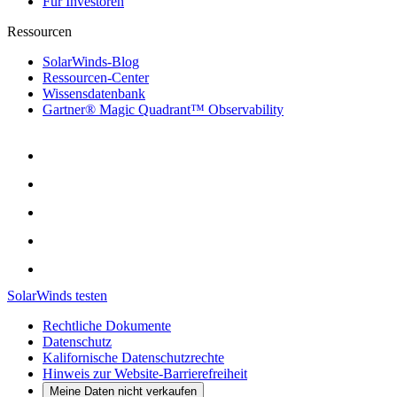
Für Investoren
Ressourcen
SolarWinds-Blog
Ressourcen-Center
Wissensdatenbank
Gartner® Magic Quadrant™ Observability
SolarWinds testen
Rechtliche Dokumente
Datenschutz
Kalifornische Datenschutzrechte
Hinweis zur Website-Barrierefreiheit
Meine Daten nicht verkaufen