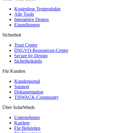
Kostenlose Testprodukte
Alle Tools
Interaktive Demos
Einstellungen
Sicherheit
Trust Center
DSGVO-Ressourcen-Center
Secure by Design
Sicherheitsinfo
Für Kunden
Kundenportal
Support
Dokumentation
THWACK-Community
Über SolarWinds
Unternehmen
Karriere
Für Behörden