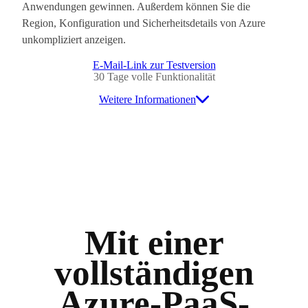
Anwendungen gewinnen. Außerdem können Sie die
Region, Konfiguration und Sicherheitsdetails von Azure
unkompliziert anzeigen.
E-Mail-Link zur Testversion
30 Tage volle Funktionalität
Weitere Informationen
Mit einer
vollständigen
Azure-PaaS-