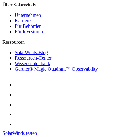
Über SolarWinds
Unternehmen
Karriere
Für Behörden
Für Investoren
Ressourcen
SolarWinds-Blog
Ressourcen-Center
Wissensdatenbank
Gartner® Magic Quadrant™ Observability
SolarWinds testen