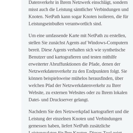
Datenverkehr in Ihrem Netzwerk einschlägt, sondern
misst auch die Leistung sämtlicher Verbindungen und
Knoten. NetPath kann sogar Knoten isolieren, die für
Leistungseinbußen verantwortlich sind.
Um eine umfassende Karte mit NetPath zu erstellen,
stellen Sie zunächst Agents auf Windows-Computern
bereit. Diese Agents verhalten sich wie synthetische
Benutzer und kartografieren und testen mithilfe
erweiterter Abruffunktionen die Pfade, denen der
Netzwerkdatenverkehr zu den Endpunkten folgt. Sie
können beispielsweise mühelos herausfinden, über
welchen Pfad der Netzwerkdatenverkehr zu Ihrer
Website, zu externen Websites oder zu Ihrem lokalen
Datei- und Druckserver gelangt.
Nachdem Sie den Netzwerkpfad kartografiert und die
Leistung der einzelnen Knoten und Verbindungen
gemessen haben, liefert NetPath zusätzliche
Leistungsdaten für Ihre Knoten. Dieses Tool zeigt