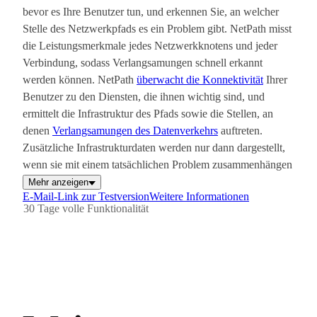
bevor es Ihre Benutzer tun, und erkennen Sie, an welcher
Stelle des Netzwerkpfads es ein Problem gibt. NetPath misst
die Leistungsmerkmale jedes Netzwerkknotens und jeder
Verbindung, sodass Verlangsamungen schnell erkannt
werden können. NetPath
überwacht die Konnektivität
Ihrer
Benutzer zu den Diensten, die ihnen wichtig sind, und
ermittelt die Infrastruktur des Pfads sowie die Stellen, an
denen
Verlangsamungen des Datenverkehrs
auftreten.
Zusätzliche Infrastrukturdaten werden nur dann dargestellt,
wenn sie mit einem tatsächlichen Problem zusammenhängen
könnten.
Mehr anzeigen
E-Mail-Link zur Testversion
Weitere Informationen
30 Tage volle Funktionalität