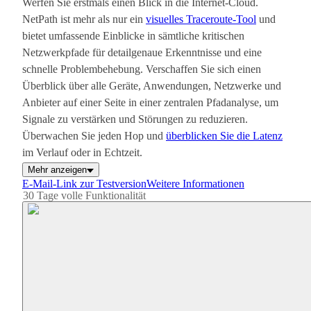
Werfen Sie erstmals einen Blick in die Internet-Cloud.
NetPath ist mehr als nur ein
visuelles Traceroute-Tool
und
bietet umfassende Einblicke in sämtliche kritischen
Netzwerkpfade für detailgenaue Erkenntnisse und eine
schnelle Problembehebung. Verschaffen Sie sich einen
Überblick über alle Geräte, Anwendungen, Netzwerke und
Anbieter auf einer Seite in einer zentralen Pfadanalyse, um
Signale zu verstärken und Störungen zu reduzieren.
Überwachen Sie jeden Hop und
überblicken Sie die Latenz
im Verlauf oder in Echtzeit.
Mehr anzeigen
E-Mail-Link zur Testversion
Weitere Informationen
30 Tage volle Funktionalität