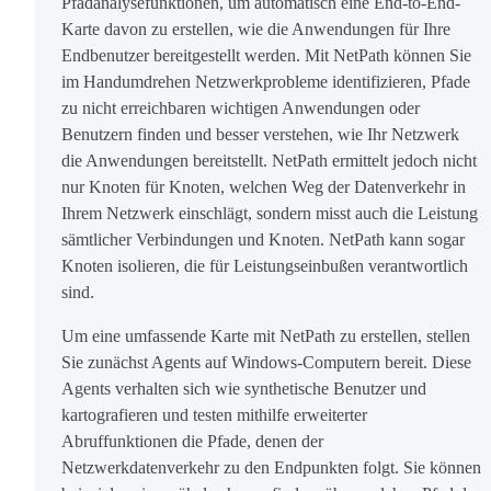
Pfadanalysefunktionen, um automatisch eine End-to-End-
Karte davon zu erstellen, wie die Anwendungen für Ihre
Endbenutzer bereitgestellt werden. Mit NetPath können Sie
im Handumdrehen Netzwerkprobleme identifizieren, Pfade
zu nicht erreichbaren wichtigen Anwendungen oder
Benutzern finden und besser verstehen, wie Ihr Netzwerk
die Anwendungen bereitstellt. NetPath ermittelt jedoch nicht
nur Knoten für Knoten, welchen Weg der Datenverkehr in
Ihrem Netzwerk einschlägt, sondern misst auch die Leistung
sämtlicher Verbindungen und Knoten. NetPath kann sogar
Knoten isolieren, die für Leistungseinbußen verantwortlich
sind.
Um eine umfassende Karte mit NetPath zu erstellen, stellen
Sie zunächst Agents auf Windows-Computern bereit. Diese
Agents verhalten sich wie synthetische Benutzer und
kartografieren und testen mithilfe erweiterter
Abruffunktionen die Pfade, denen der
Netzwerkdatenverkehr zu den Endpunkten folgt. Sie können