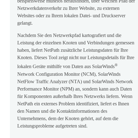
beispielsweise mühelos herausfinden, über welchen Pfad der
Netzwerkdatenverkehr zu Ihrer Website, zu externen
Websites oder zu Ihrem lokalen Datei- und Druckserver
gelangt.
Nachdem Sie den Netzwerkpfad kartografiert und die
Leistung der einzelnen Knoten und Verbindungen gemessen
haben, liefert NetPath zusätzliche Leistungsdaten für Ihre
Knoten. Dieses Tool zeigt nicht nur Leistungsdetails für Ihre
®
lokalen Geräte mithilfe von Daten aus SolarWinds
Network Configuration Monitor (NCM), SolarWinds
NetFlow Traffic Analyzer (NTA) und SolarWinds Network
Performance Monitor (NPM) an, sondern kann auch Daten
für Komponenten außerhalb Ihres Netzwerks liefern. Wenn
NetPath ein externes Problem identifiziert, liefert es Ihnen
den Namen und die Kontaktinformationen des
Unternehmens, dem der Knoten gehört, auf dem die
Leistungsprobleme aufgetreten sind.