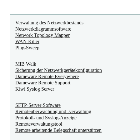
Verwaltung des Netzwerkbestands
Netzwerkdiagrammsoftware
Network Topology Mapper
WAN Killer
Ping-Sweep
MIB Walk
Sicherung der Netzwerkgerätekonfiguration
Dameware Remote Everywhere
Dameware Remote Support
Kiwi Syslog Server
SFTP-Server-Software
Remoteüberwachung und ‑verwaltung
Protokoll- und Syslog-Anzeige
Remoteverwaltungstool
Remote arbeitende Belegschaft unterstützen