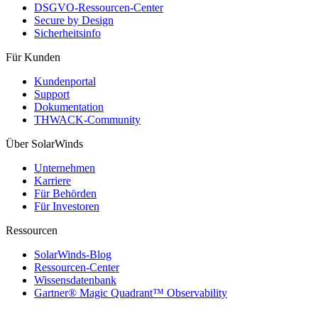
DSGVO-Ressourcen-Center
Secure by Design
Sicherheitsinfo
Für Kunden
Kundenportal
Support
Dokumentation
THWACK-Community
Über SolarWinds
Unternehmen
Karriere
Für Behörden
Für Investoren
Ressourcen
SolarWinds-Blog
Ressourcen-Center
Wissensdatenbank
Gartner® Magic Quadrant™ Observability